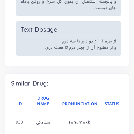
و بالجمله استعمال آن بدون گل سرخ و روغن بادام
جایز نیست.
Text Dosage
از جرم آن از دو درم تا سه درم
و از مطبوخ آن از چهار درم تا هفت درم.
Similar Drug:
DRUG
ID
NAME
PRONUNCIATION
STATUS
sænɒmækki
سنامکی
930