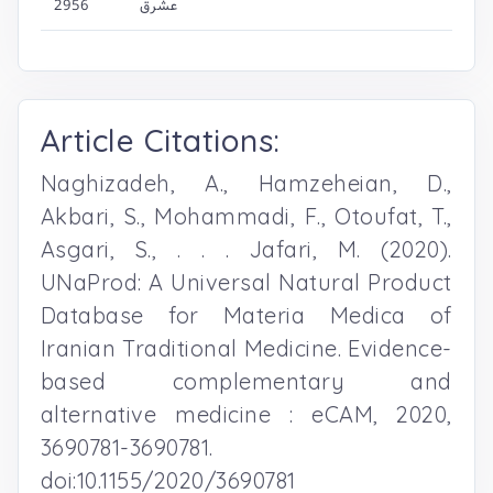
عشرق
2956
Article Citations:
Naghizadeh, A., Hamzeheian, D.,
Akbari, S., Mohammadi, F., Otoufat, T.,
Asgari, S., . . . Jafari, M. (2020).
UNaProd: A Universal Natural Product
Database for Materia Medica of
Iranian Traditional Medicine. Evidence-
based complementary and
alternative medicine : eCAM, 2020,
3690781-3690781.
doi:10.1155/2020/3690781