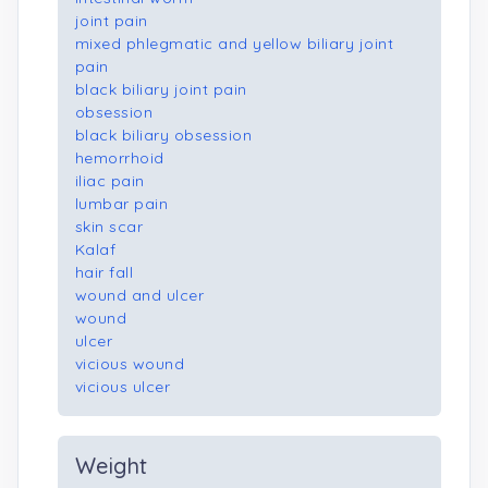
joint pain
mixed phlegmatic and yellow biliary joint
pain
black biliary joint pain
obsession
black biliary obsession
hemorrhoid
iliac pain
lumbar pain
skin scar
Kalaf
hair fall
wound and ulcer
wound
ulcer
vicious wound
vicious ulcer
Weight