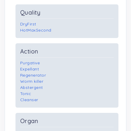
Quality
DryFirst
HotMaxSecond
Action
Purgative
Expellant
Regenerator
Worm killer
Abstergent
Tonic
Cleanser
Organ