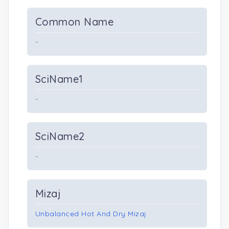
Common Name
-
SciName1
-
SciName2
-
Mizaj
Unbalanced Hot And Dry Mizaj