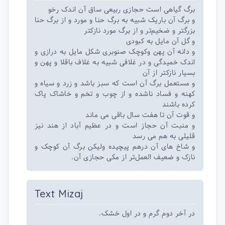
برگ گیاهی است حجازی ربیعی ساق آن اندک رخو
و برگ آن باریک شبیه به برگ حنا و مورد و از برگ حنا
بزرگتر و ضخیم‌تر و از برگ مورد نازکتر
و گل آن مایل به کبودی
و دانه آن پهن وکوچک صنوبری شکل مایل به درازی و
اندک خمیدگی و در غلافی شبیه به غلاف باقلا و پهن و
بسیار نازکتر از آن
و مستعمل برگ آن است که سبز باشد و زرد و سیاه و
کهنه و فساد ناشده و از چوب و تخم و خاشاک پاک
کرده باشند
و قوت آن تا هفت سال باقی می ماند
و منبت آن حجاز است و در عظیم آباد از هند نیز
قلیلی به هم می رسد
و شاخ های آن درهم پیچیده ولیکن برگ آن کوچک و
نازک و ضعیف العمل‌تر از مکی حجازی آن.
Text Mizaj
در آخر دوم گرم و در اول خشک.