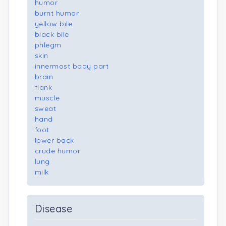
humor
burnt humor
yellow bile
black bile
phlegm
skin
innermost body part
brain
flank
muscle
sweat
hand
foot
lower back
crude humor
lung
milk
Disease