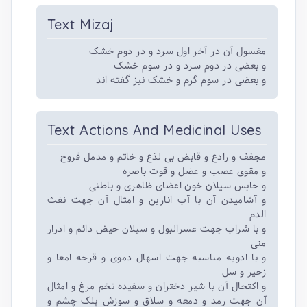
Text Mizaj
مغسول آن در آخر اول سرد و در دوم خشک
و بعضی در دوم سرد و در سوم خشک
و بعضی در سوم گرم و خشک نیز گفته اند
Text Actions And Medicinal Uses
مجفف و رادع و قابض بی لذع و خاتم و مدمل قروح
و مقوی عصب و عضل و قوت باصره
و حابس سیلان خون اعضای ظاهری و باطنی
و آشامیدن آن با آب انارین و امثال آن جهت نفث
الدم
و با شراب جهت عسرالبول و سیلان حیض دائم و ادرار
منی
و با ادویه مناسبه جهت اسهال دموی و قرحه امعا و
زحیر و سل
و اکتحال آن با شیر دختران و سفیده تخم مرغ و امثال
آن جهت رمد و دمعه و سلاق و سوزش پلک چشم و