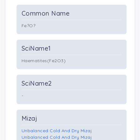
Common Name
Fe?O?
SciName1
Haematites(Fe2O3)
SciName2
-
Mizaj
Unbalanced Cold And Dry Mizaj
Unbalanced Cold And Dry Mizaj