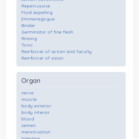
Repercussive
Fluid expelling
Emmenagogue
Binder
Germinator of fine flesh
Rinsing
Tonic
Reinforcer of action and faculty
Reinforcer of vision
Organ
nerve
muscle
body exterior
body interior
blood
semen
menstruation
intestine