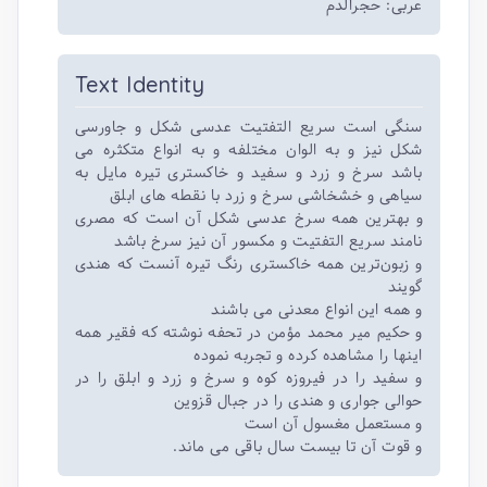
عربی: حجرالدم
Text Identity
سنگی است سریع التفتیت عدسی شکل و جاورسی
شکل نیز و به الوان مختلفه و به انواع متکثره می
باشد سرخ و زرد و سفید و خاکستری تیره مایل به
سیاهی و خشخاشی سرخ و زرد با نقطه های ابلق
و بهترین همه سرخ عدسی شکل آن است که مصری
نامند سریع التفتیت و مکسور آن نیز سرخ باشد
و زبون‌ترین همه خاکستری رنگ تیره آنست که هندی
گویند
و همه این انواع معدنی می باشند
و حکیم میر محمد مؤمن در تحفه نوشته که فقیر همه
اینها را مشاهده کرده و تجربه نموده
و سفید را در فیروزه کوه و سرخ و زرد و ابلق را در
حوالی جواری و هندی را در جبال قزوین
و مستعمل مغسول آن است
و قوت آن تا بیست سال باقی می ماند.