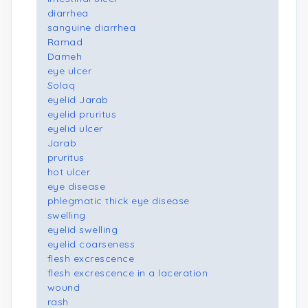
diarrhea
sanguine diarrhea
Ramad
Dameh
eye ulcer
Solaq
eyelid Jarab
eyelid pruritus
eyelid ulcer
Jarab
pruritus
hot ulcer
eye disease
phlegmatic thick eye disease
swelling
eyelid swelling
eyelid coarseness
flesh excrescence
flesh excrescence in a laceration
wound
rash